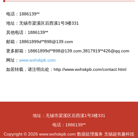
电话：1886139**
地址：无锡市梁溪区后西溪1号3楼331
其他电话：1886139**
邮箱：18861899d**
898@139.com
更多邮箱：18861899d**
898@139.com
,3817919**
426@qq.com
网址：
www.wxhskpb.com
如若转载，请注明出处：http://www.wxhskpb.com/contact.html
地址：无锡市梁溪区后西溪1号3楼331
电话：1886139**
Copyright © 2026
www.wxhskpb.com
数据处理服务
无锡超有趣科技