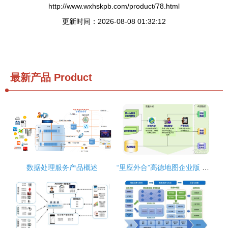
http://www.wxhskpb.com/product/78.html
更新时间：2026-08-08 01:32:12
最新产品
Product
数据处理服务产品概述
“里应外合”高德地图企业版 助力金融行业打造360度人性化服务的隐形桥梁