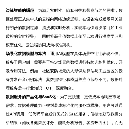
边缘智能的崛起
：为满足实时性、隐私保护和带宽节约的需求，数
据处理正从集中式的云端向网络边缘迁移。在设备端或近场网关进
行初步的数据过滤、清洗和实时分析，实现本地快速决策（如工业
质检的实时报警），同时将高价值数据上传至云端进行深度学习和
模型优化。云边端协同成为标准架构。
场景化数据模型与算法
：通用AI模型在具体场景中往往表现不佳。
服务于用户侧，需要基于特定场景的数据进行持续训练和优化，开
发专用算法。例如，社区安防场景的人形识别算法与工业园区的设
备异常声音识别算法，其数据特征和模型关注点截然不同。数据处
理服务需与行业知识（OT）深度融合。
数据服务的产品化与SaaS化
：为了更快速、更低成本地响应市场
需求，数据处理能力正被封装成标准化的服务或模块。用户可以通
过API调用、低代码平台或订阅式的SaaS服务，便捷地获取数据分
析结果（如设备健康度评分、能耗分析报告、客流热力图），而无