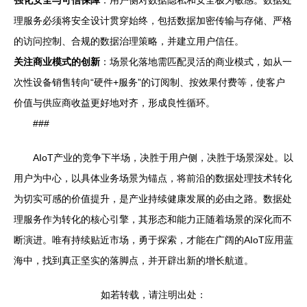
理服务必须将安全设计贯穿始终，包括数据加密传输与存储、严格
的访问控制、合规的数据治理策略，并建立用户信任。
关注商业模式的创新
：场景化落地需匹配灵活的商业模式，如从一
次性设备销售转向“硬件+服务”的订阅制、按效果付费等，使客户
价值与供应商收益更好地对齐，形成良性循环。
###
AIoT产业的竞争下半场，决胜于用户侧，决胜于场景深处。以
用户为中心，以具体业务场景为锚点，将前沿的数据处理技术转化
为切实可感的价值提升，是产业持续健康发展的必由之路。数据处
理服务作为转化的核心引擎，其形态和能力正随着场景的深化而不
断演进。唯有持续贴近市场，勇于探索，才能在广阔的AIoT应用蓝
海中，找到真正坚实的落脚点，并开辟出新的增长航道。
如若转载，请注明出处：