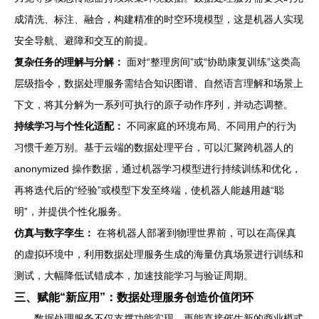
成清洗、标注、融合，构建精准的时空环境模型，这是机器人实现
安全导航、避障和交互的前提。
复杂任务的理解与分解：
面对“整理房间”或“协助康复训练”这类高
层级指令，数据处理服务需结合知识图谱、自然语言理解和场景上
下文，将其分解为一系列可执行的原子动作序列，并动态调整。
持续学习与个性化适配：
不同家庭的环境布局、不同用户的行为
习惯千差万别。基于云端的数据处理平台，可以汇聚跨机器人的
anonymized 操作数据，通过机器学习模型进行持续训练和优化，
再将迭代后的“经验”或模型下发至终端，使机器人能越用越“聪
明”，并提供个性化服务。
仿真与数字孪生：
在将机器人部署到物理世界前，可以在高保真
的虚拟环境中，利用数据处理服务生成的海量仿真场景进行训练和
测试，大幅降低试错成本，加速技能学习与验证周期。
三、赋能“新应用”：数据处理服务创造价值闭环
数据处理服务不仅支撑功能实现，更能直接催生新的商业模式