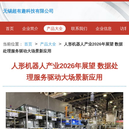
无锡超有趣科技有限公司
首页
企业简介
产品大全
联系我们
企业信息
访客
>
>
当前位置：
首页
产品大全
人形机器人产业2026年展望 数据
处理服务驱动大场景新应用
人形机器人产业2026年展望 数据处
理服务驱动大场景新应用