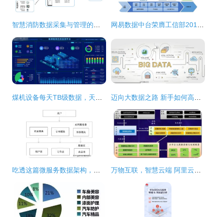
智慧消防数据采集与管理的创新实践 从厂家到服务商的协同发展
网易数据中台荣膺工信部2019“十佳大数据案例”，技术创新引领数据处理服务升级
煤机设备每天TB级数据，天地奔牛用TDengine把查询提速到秒级数据处理服务
迈向大数据之路 新手如何高效自学海量数据处理
吃透这篇微服务数据架构，数据处理服务就不再是难题
万物互联，智慧云端 阿里云数据处理服务赋能数字未来